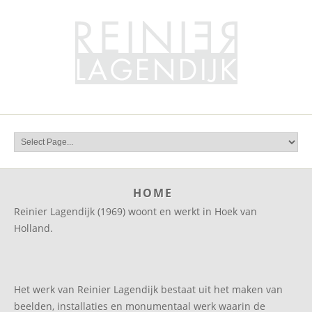
HOME
Reinier Lagendijk (1969) woont en werkt in Hoek van
Holland.
Het werk van Reinier Lagendijk bestaat uit het maken van
beelden, installaties en monumentaal werk waarin de