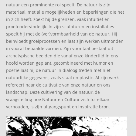
natuur een prominente rol speelt. De natuur is zijn
materiaal, met alle mogelijkheden en beperkingen die het
in zich heeft, zoekt hij de grenzen, vaak intuïtief en
proefondervindelijk. In zijn sculpturen en installaties
speelt hij met de (ver)vormbaarheid van de natuur. Hij
beïnvloedt groeiprocessen en laat zijn werken uitmonden
in vooraf bepaalde vormen. Zijn vormtaal bestaat uit
archetypische beelden die vanaf onze kindertijd in ons
hoofd worden geplant, gecombineerd met humor en
poezie laat hij de natuur in dialoog treden met niet-
natuurlijke gegevens, zoals staal en plastic. Al zijn werk
refereert naar de cultivatie van onze natuur en ons
landschap. Deze cultivering van de natuur, de
vraagstelling hoe Natuur en Cultuur zich tot elkaar
verhouden, is zijn uitgangspunt en inspiratie bron.